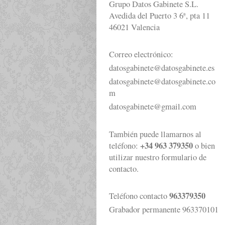
Grupo Datos Gabinete S.L.
Avedida del Puerto 3 6ª, pta 11
46021
Valencia
Correo electrónico:
datosgabinete@datosgabinete.es
datosgabinete@datosgabinete.co
m
datosgabinete@gmail.com
También puede llamarnos al
+34 963 379350
teléfono:
o bien
utilizar nuestro formulario de
contacto.
963379350
Teléfono contacto
Grabador permanente 963370101