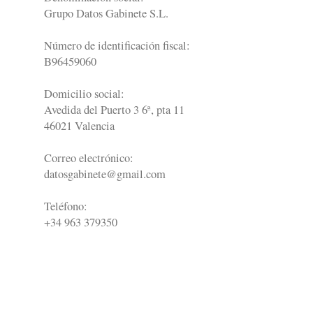
Grupo Datos Gabinete S.L.
Número de identificación fiscal:
B96459060
Domicilio social:
Avedida del Puerto 3 6ª, pta 11
46021
Valencia
Correo electrónico:
datosgabinete@gmail.com
Teléfono:
+34 963 379350